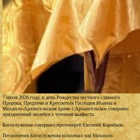
7 июля 2026 года, в день Рождества честного славного
Пророка, Предтечи и Крестителя Господня Иоанна в
Михаило-Архангельском храме с.Архангельское совершен
праздничный молебен с чтением акафиста.
Богослужение совершил протоиерей Евгений Коробков.
Песнопения Богослужения исполнил хор Михаило-