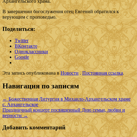
Архангельского храма.
В завершении богослужения отец Евгений обратился к
верующим с проповедью.
Поделиться:
Twitter
ВКонтакте
Одноклассники
Google
Эта запись опубликована в
Новости
.
Постоянная ссылка
.
Навигация по записям
←
Божественная Литургия в Михаило-Архангельском храме
с. Архангельское
Праздничный концерт посвященный Дню семьи, любви и
верности
→
Добавить комментарий