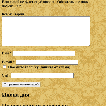
Ваш e-mail не будет опубликован.
Обязательные поля
помечены
*
Комментарий
Имя
*
E-mail
*
Нажмите галочку (защита от спама)
Сайт
Икона дня
Православный календарь