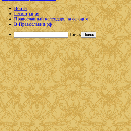
Войти
Регистрация
Православный календарь на сегодня
В-Православии.рф
Поиск