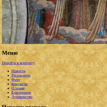
Меню
Перейти к контенту
Новости
Расписание
Фото
Контакты
О храме
Благочиние
Духовенство
Новости прихода