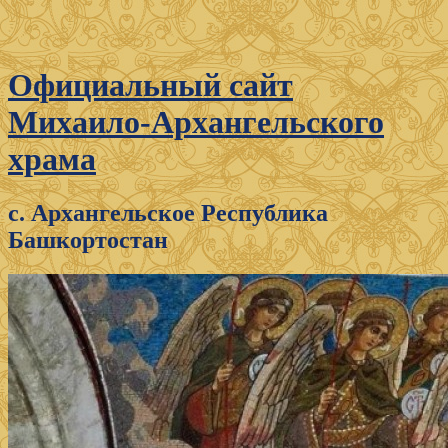
Официальный сайт
Михаило-Архангельского
храма
с. Архангельское Республика
Башкортостан