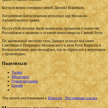
Богослужение совершил иерей Даниил Коробков.
Песнопения Богослужения исполнил хор Михаило-
Архангельского храма.
На сугубой ектение были вознесены прошения о воинстве
Российском и молитва о установлении мира на Святой Руси.
По заамвонной молитве отец Даниил огласил послание
Святейшего Патриарха Московского и всея Руси Кирилла к
Всероссийскому дню молодёжи, после обратился к верующим
с проповедью.
Поделиться:
Twitter
ВКонтакте
Одноклассники
Google
Эта запись опубликована в
Новости
.
Постоянная ссылка
.