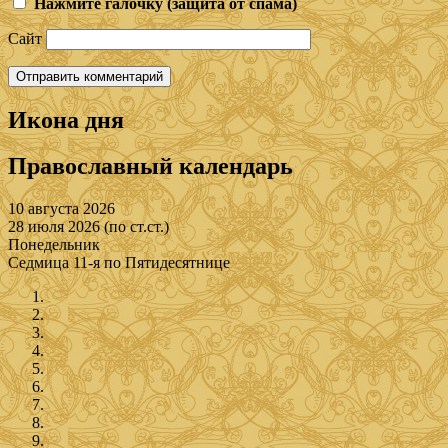
Нажмите галочку (защита от спама)
Сайт
Икона дня
Православный календарь
10 августа 2026
28 июля 2026 (по ст.ст.)
Понедельник
Седмица 11-я по Пятидесятнице