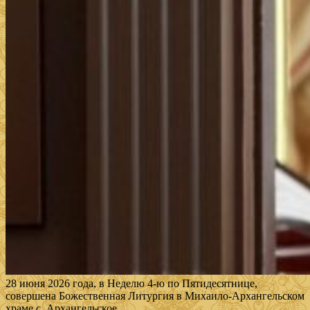
28 июня 2026 года, в Неделю 4-ю по Пятидесятнице,
совершена Божественная Литургия в Михаило-Архангельском
храме с. Архангельское.