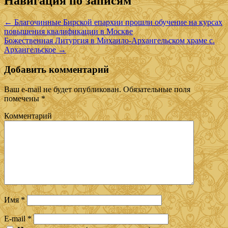
Навигация по записям
←
Благочинные Бирской епархии прошли обучение на курсах
повышения квалификации в Москве
Божественная Литургия в Михаило-Архангельском храме с.
Архангельское
→
Добавить комментарий
Ваш e-mail не будет опубликован.
Обязательные поля
помечены
*
Комментарий
Имя
*
E-mail
*